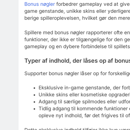
Bonus nøgler
forbedrer gameplay ved at give 
game genstande, unikke skins eller yderligere
berige spilleroplevelsen, hvilket gør den mer
Spillere med bonus nøgler rapporterer ofte e
funktioner, der ikke er tilgængelige for den gen
gameplay og en dybere forbindelse til spillet
Typer af indhold, der låses op af bonu
Supporter bonus nøgler låser op for forskellig
Eksklusive in-game genstande, der fo
Unikke skins eller kosmetiske opgraderin
Adgang til særlige spilmodes eller udfor
Tidlig adgang til kommende funktioner el
opleve nyt indhold, før det frigives til o
Dette eksklusive indhold tilføjer ikke kun vær