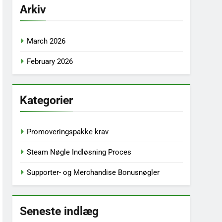
Arkiv
March 2026
February 2026
Kategorier
Promoveringspakke krav
Steam Nøgle Indløsning Proces
Supporter- og Merchandise Bonusnøgler
Seneste indlæg