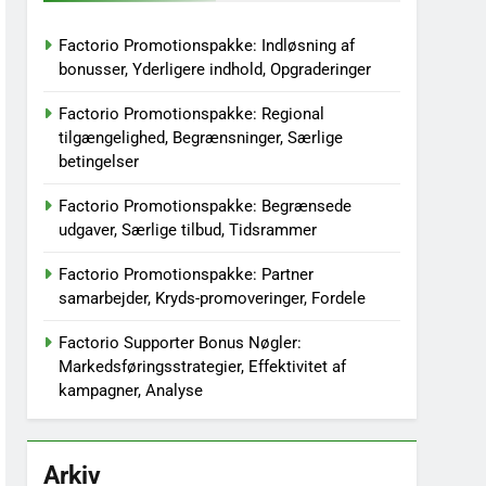
Factorio Promotionspakke: Indløsning af
bonusser, Yderligere indhold, Opgraderinger
Factorio Promotionspakke: Regional
tilgængelighed, Begrænsninger, Særlige
betingelser
Factorio Promotionspakke: Begrænsede
udgaver, Særlige tilbud, Tidsrammer
Factorio Promotionspakke: Partner
samarbejder, Kryds-promoveringer, Fordele
Factorio Supporter Bonus Nøgler:
Markedsføringsstrategier, Effektivitet af
kampagner, Analyse
Arkiv