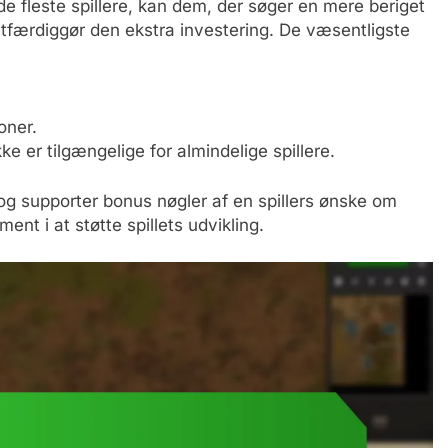
de fleste spillere, kan dem, der søger en mere beriget
etfærdiggør den ekstra investering. De væsentligste
oner.
 er tilgængelige for almindelige spillere.
g supporter bonus nøgler af en spillers ønske om
nt i at støtte spillets udvikling.