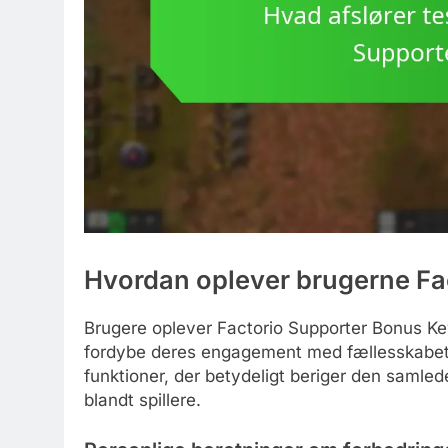
Hvordan oplever brugerne Fa
Brugere oplever Factorio Supporter Bonus K
fordybe deres engagement med fællesskabet. D
funktioner, der betydeligt beriger den samled
blandt spillere.