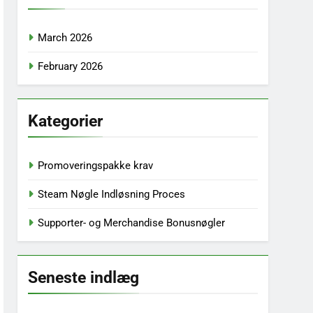
March 2026
February 2026
Kategorier
Promoveringspakke krav
Steam Nøgle Indløsning Proces
Supporter- og Merchandise Bonusnøgler
Seneste indlæg