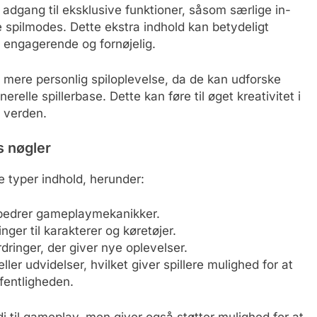
adgang til eksklusive funktioner, såsom særlige in-
 spilmodes. Dette ekstra indhold kan betydeligt
e engagerende og fornøjelig.
n mere personlig spiloplevelse, da de kan udforske
erelle spillerbase. Dette kan føre til øget kreativitet i
s verden.
s nøgler
e typer indhold, herunder:
rbedrer gameplaymekanikker.
ger til karakterer og køretøjer.
dringer, der giver nye oplevelser.
ler udvidelser, hvilket giver spillere mulighed for at
ffentligheden.
di til gameplay, men giver også støtter mulighed for at