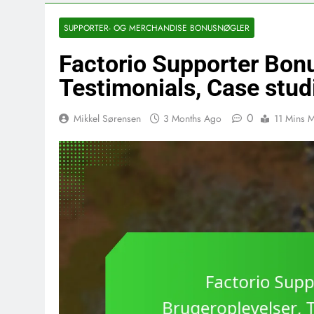
SUPPORTER- OG MERCHANDISE BONUSNØGLER
Factorio Supporter Bonu
Testimonials, Case stud
0
Mikkel Sørensen
3 Months Ago
11 Mins M