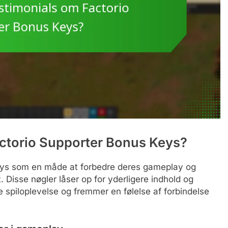
ctorio Supporter Bonus Keys?
eys som en måde at forbedre deres gameplay og
isse nøgler låser op for yderligere indhold og
e spiloplevelse og fremmer en følelse af forbindelse