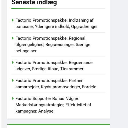
Seneste indlæg
Factorio Promotionspakke: Indløsning af
bonusser, Yderligere indhold, Opgraderinger
Factorio Promotionspakke: Regional
tilgængelighed, Begrænsninger, Særlige
betingelser
Factorio Promotionspakke: Begrænsede
udgaver, Særlige tilbud, Tidsrammer
Factorio Promotionspakke: Partner
samarbejder, Kryds-promoveringer, Fordele
Factorio Supporter Bonus Nøgler:
Markedsføringsstrategier, Effektivitet af
kampagner, Analyse