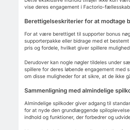
vise deres engagement i Factorio-fællesskab
Berettigelseskriterier for at modtage 
For at være berettiget til supporter bonus nøg
supporterpakke eller bidrage med et bestemt be
pris og fordele, hvilket giver spillere mulighe
Derudover kan nogle nøgler tildeles under sæ
spillere for deres løbende engagement med spil
om disse muligheder for at sikre, at de ikke 
Sammenligning med almindelige spilk
Almindelige spilkoder giver adgang til standar
for at nyde den grundlæggende spiloplevelse. 
indhold og funktioner, der forbedrer og udvid