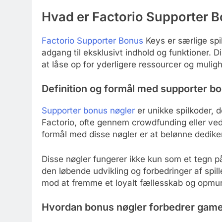
Hvad er Factorio Supporter 
Factorio Supporter Bonus
Keys er særlige spilk
adgang til eksklusivt indhold og funktioner. 
at låse op for yderligere ressourcer og mulighe
Definition og formål med supporter b
Supporter bonus nøgler
er unikke spilkoder, de
Factorio, ofte gennem crowdfunding eller ve
formål med disse nøgler er at belønne dedike
Disse nøgler fungerer ikke kun som et tegn 
den løbende udvikling og forbedringer af spill
mod at fremme et loyalt fællesskab og opmuntr
Hvordan bonus nøgler forbedrer gam