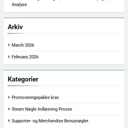
Analyse
Arkiv
March 2026
February 2026
Kategorier
Promoveringspakke krav
Steam Nøgle Indløsning Proces
Supporter- og Merchandise Bonusnøgler