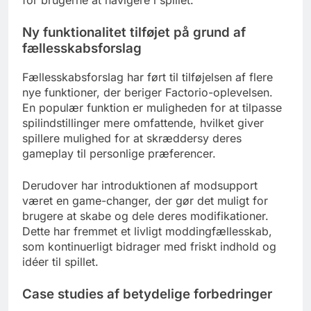
for brugerne at navigere i spillet.
Ny funktionalitet tilføjet på grund af
fællesskabsforslag
Fællesskabsforslag har ført til tilføjelsen af flere
nye funktioner, der beriger Factorio-oplevelsen.
En populær funktion er muligheden for at tilpasse
spilindstillinger mere omfattende, hvilket giver
spillere mulighed for at skræddersy deres
gameplay til personlige præferencer.
Derudover har introduktionen af modsupport
været en game-changer, der gør det muligt for
brugere at skabe og dele deres modifikationer.
Dette har fremmet et livligt moddingfællesskab,
som kontinuerligt bidrager med friskt indhold og
idéer til spillet.
Case studies af betydelige forbedringer