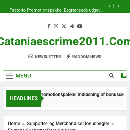
Skip
betingelser
Factorio Promotionspakke: Begrænsede udgaver,
to
Særlige tilbud, Tidsrammer
content
Factorio Promotionspakke: Partner samarbejder,
Kryds-promoveringer, Fordele
Factorio Promotionspakke: Indløsning af
bonusser, Yderligere indhold, Opgraderinger
Cataniaescrime2011.co
Factorio Promotionspakke: Regional
tilgængelighed, Begrænsninger, Særlige
betingelser
NEWSLETTER
RANDOM NEWS
Factorio Promotionspakke: Begrænsede udgaver,
Særlige tilbud, Tidsrammer
Factorio Promotionspakke: Partner samarbejder,
Kryds-promoveringer, Fordele
MENU
Factorio Promotionspakke: Indløsning af bonusser, Yderli
HEADLINES
3 Months Ago
Home
Supporter- og Merchandise Bonusnøgler