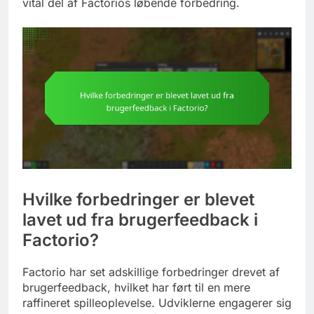
vital del af Factorios løbende forbedring.
Hvilke forbedringer er blevet
lavet ud fra brugerfeedback i
Factorio?
Factorio har set adskillige forbedringer drevet af
brugerfeedback, hvilket har ført til en mere
raffineret spilleoplevelse. Udviklerne engagerer sig