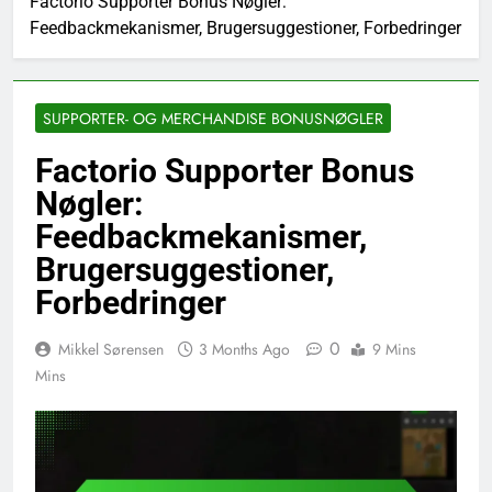
Factorio Supporter Bonus Nøgler:
Feedbackmekanismer, Brugersuggestioner, Forbedringer
SUPPORTER- OG MERCHANDISE BONUSNØGLER
Factorio Supporter Bonus
Nøgler:
Feedbackmekanismer,
Brugersuggestioner,
Forbedringer
0
Mikkel Sørensen
3 Months Ago
9 Mins
Mins