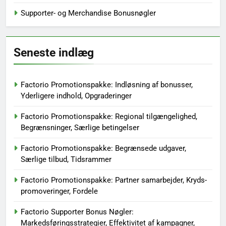
Supporter- og Merchandise Bonusnøgler
Seneste indlæg
Factorio Promotionspakke: Indløsning af bonusser,
Yderligere indhold, Opgraderinger
Factorio Promotionspakke: Regional tilgængelighed,
Begrænsninger, Særlige betingelser
Factorio Promotionspakke: Begrænsede udgaver,
Særlige tilbud, Tidsrammer
Factorio Promotionspakke: Partner samarbejder, Kryds-
promoveringer, Fordele
Factorio Supporter Bonus Nøgler:
Markedsføringsstrategier, Effektivitet af kampagner,