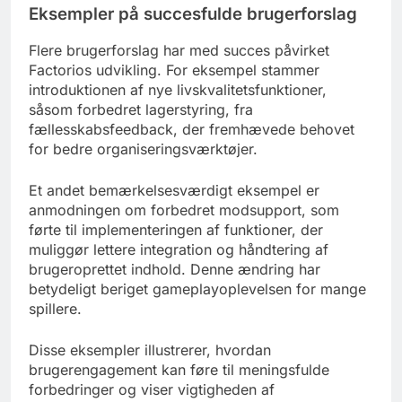
Eksempler på succesfulde brugerforslag
Flere brugerforslag har med succes påvirket
Factorios udvikling. For eksempel stammer
introduktionen af nye livskvalitetsfunktioner,
såsom forbedret lagerstyring, fra
fællesskabsfeedback, der fremhævede behovet
for bedre organiseringsværktøjer.
Et andet bemærkelsesværdigt eksempel er
anmodningen om forbedret modsupport, som
førte til implementeringen af funktioner, der
muliggør lettere integration og håndtering af
brugeroprettet indhold. Denne ændring har
betydeligt beriget gameplayoplevelsen for mange
spillere.
Disse eksempler illustrerer, hvordan
brugerengagement kan føre til meningsfulde
forbedringer og viser vigtigheden af