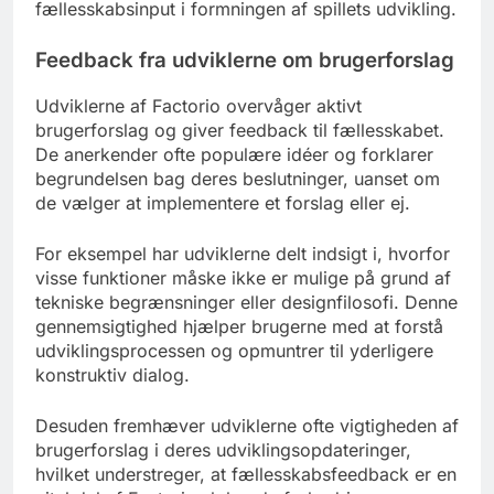
fællesskabsinput i formningen af spillets udvikling.
Feedback fra udviklerne om brugerforslag
Udviklerne af Factorio overvåger aktivt
brugerforslag og giver feedback til fællesskabet.
De anerkender ofte populære idéer og forklarer
begrundelsen bag deres beslutninger, uanset om
de vælger at implementere et forslag eller ej.
For eksempel har udviklerne delt indsigt i, hvorfor
visse funktioner måske ikke er mulige på grund af
tekniske begrænsninger eller designfilosofi. Denne
gennemsigtighed hjælper brugerne med at forstå
udviklingsprocessen og opmuntrer til yderligere
konstruktiv dialog.
Desuden fremhæver udviklerne ofte vigtigheden af
brugerforslag i deres udviklingsopdateringer,
hvilket understreger, at fællesskabsfeedback er en