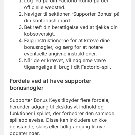
Log ind på din Factorio-konto på det
officielle websted.
Naviger til sektionen ‘Supporter Bonus’ på
din kontodashboard.
Bekræft din berettigelse ved at tjekke din
købsoversigt.
Følg instruktionerne for at kræve dine
bonusnøgler, og sørg for at notere
eventuelle angivne instruktioner.
Når de er krævet, vil nøglerne være
tilgængelige til brug i dit Factorio-spil.
Fordele ved at have supporter
bonusnøgler
Supporter Bonus Keys tilbyder flere fordele,
herunder adgang til eksklusivt indhold og
funktioner i spillet, der forbedrer den samlede
spilleoplevelse. Disse kan inkludere unikke
genstande, skins eller tidlig adgang til nye
opdateringer.