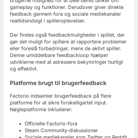
brugerne mulighed for at dele deres tanker om
gameplay og funktioner. Derudover giver direkte
feedback gennem fora og sociale mediekanaler
realtidsindsigt i spilleroplevelser.
Der findes også feedbackmuligheder i spillet, der
gør det muligt for spillere at rapportere problemer
eller foreslå forbedringer, mens de aktivt spiller.
Denne umiddelbare feedbackloop hjælper
udviklerne med at adressere bekymringer hurtigt
og effektivt.
Platforme brugt til brugerfeedback
Factorio indsamler brugerfeedback på flere
platforme for at sikre forskelligartet input.
Nøgleplatforme inkluderer:
Officielle Factorio-fora
Steam Community-diskussioner
Sociale mediekanaler som Twitter og Reddit