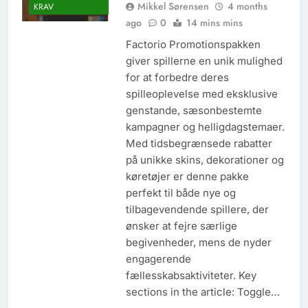
Mikkel Sørensen
4 months
KRAV
ago
0
14 mins mins
Factorio Promotionspakken
giver spillerne en unik mulighed
for at forbedre deres
spilleoplevelse med eksklusive
genstande, sæsonbestemte
kampagner og helligdagstemaer.
Med tidsbegrænsede rabatter
på unikke skins, dekorationer og
køretøjer er denne pakke
perfekt til både nye og
tilbagevendende spillere, der
ønsker at fejre særlige
begivenheder, mens de nyder
engagerende
fællesskabsaktiviteter. Key
sections in the article: Toggle…