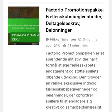
Factorio Promotionspakke:
Fællesskabsbegivenheder,
Deltagelseskrav,
Belønninger
PROMOVERINGSPAKKE
Mikkel Sørensen
3 months
KRAV
ago
0
11 mins mins
Factorio Promotionspakken er et
spændende initiativ, der har til
formål at øge fællesskabets
engagement og støtte spillets
løbende udvikling. Den tilbyder
en række eksklusive indhold,
fællesskabsbegivenheder og
belønninger, der opfordrer
spillere til at engagere sig
kreativt og samarbejdsmæssigt.