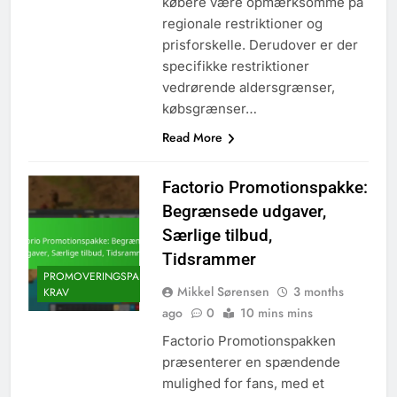
købere være opmærksomme på
regionale restriktioner og
prisforskelle. Derudover er der
specifikke restriktioner
vedrørende aldersgrænser,
købsgrænser…
Read More
Factorio Promotionspakke:
Begrænsede udgaver,
Særlige tilbud,
Tidsrammer
PROMOVERINGSPAKKE
Mikkel Sørensen
3 months
KRAV
ago
0
10 mins mins
Factorio Promotionspakken
præsenterer en spændende
mulighed for fans, med et