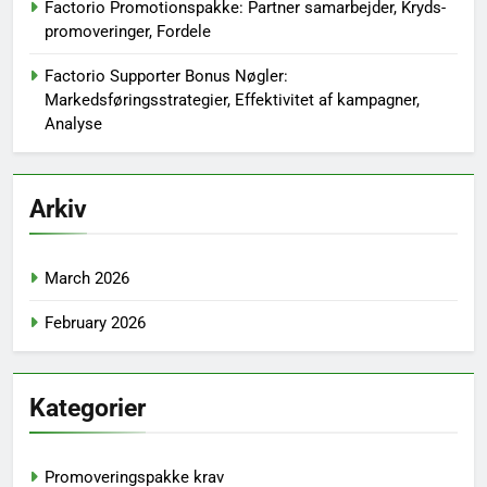
Factorio Promotionspakke: Partner samarbejder, Kryds-
promoveringer, Fordele
Factorio Supporter Bonus Nøgler:
Markedsføringsstrategier, Effektivitet af kampagner,
Analyse
Arkiv
March 2026
February 2026
Kategorier
Promoveringspakke krav