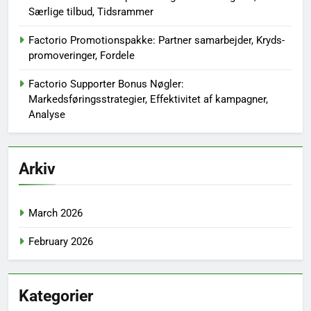
Særlige tilbud, Tidsrammer
Factorio Promotionspakke: Partner samarbejder, Kryds-
promoveringer, Fordele
Factorio Supporter Bonus Nøgler:
Markedsføringsstrategier, Effektivitet af kampagner,
Analyse
Arkiv
March 2026
February 2026
Kategorier