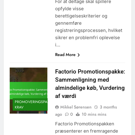
For at deltage skal spillere
opfylde visse
berettigelseskriterier og
gennemføre
registreringsprocessen, hvilket
sikrer en problemfri oplevelse
i…
Read More
Factorio Promotionspakke:
Sammenligning med
almindelige køb, Vurdering
af værdi
PROMOVERINGSPAKKE
Mikkel Sørensen
3 months
KRAV
ago
0
10 mins mins
Factorio Promotionspakken
præsenterer en fremragende