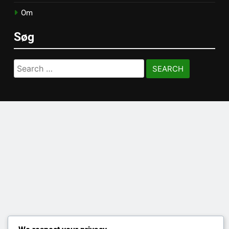
Om
Søg
Search
for: