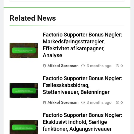
Related News
Factorio Supporter Bonus Nøgler:
Markedsføringsstrategier,
Effektivitet af kampagner,
Analyse
Mikkel Sørensen
3 months ago
0
Factorio Supporter Bonus Nøgler:
Fællesskabsbidrag,
Støtteniveauer, Belønninger
Mikkel Sørensen
3 months ago
0
Factorio Supporter Bonus Nøgler:
Eksklusivt indhold, Særlige
funktioner, Adgangsniveauer