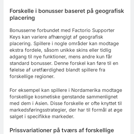
Forskelle i bonusser baseret på geografisk
placering
Bonusserne forbundet med Factorio Supporter
Keys kan variere afhængigt af geografisk
placering. Spillere i nogle områder kan modtage
ekstra fordele, såsom unikke skins eller tidlig
adgang til nye funktioner, mens andre kun får
standard bonusser. Denne forskel kan føre til en
følelse af uretfærdighed blandt spillere fra
forskellige regioner.
For eksempel kan spillere i Nordamerika modtage
forskellige kosmetiske genstande sammenlignet
med dem i Asien. Disse forskelle er ofte knyttet til
markedsføringsstrategier, der har til formål at øge
salget i specifikke markeder.
Prissvariationer på tværs af forskellige