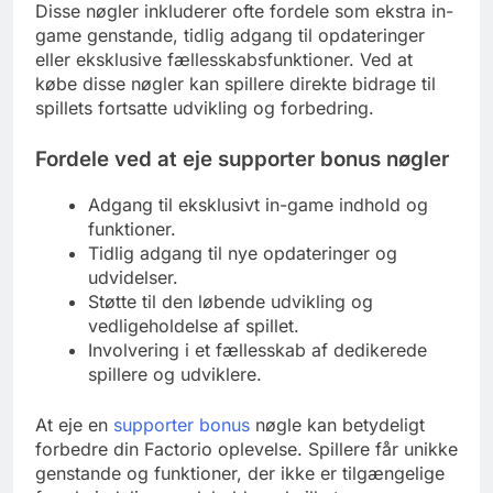
Disse nøgler inkluderer ofte fordele som ekstra in-
game genstande, tidlig adgang til opdateringer
eller eksklusive fællesskabsfunktioner. Ved at
købe disse nøgler kan spillere direkte bidrage til
spillets fortsatte udvikling og forbedring.
Fordele ved at eje supporter bonus nøgler
Adgang til eksklusivt in-game indhold og
funktioner.
Tidlig adgang til nye opdateringer og
udvidelser.
Støtte til den løbende udvikling og
vedligeholdelse af spillet.
Involvering i et fællesskab af dedikerede
spillere og udviklere.
At eje en
supporter bonus
nøgle kan betydeligt
forbedre din Factorio oplevelse. Spillere får unikke
genstande og funktioner, der ikke er tilgængelige