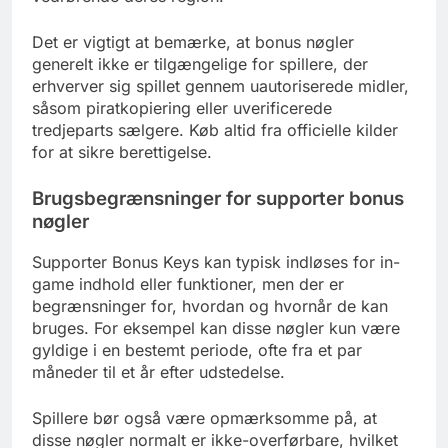
Det er vigtigt at bemærke, at bonus nøgler
generelt ikke er tilgængelige for spillere, der
erhverver sig spillet gennem uautoriserede midler,
såsom piratkopiering eller uverificerede
tredjeparts sælgere. Køb altid fra officielle kilder
for at sikre berettigelse.
Brugsbegrænsninger for supporter bonus
nøgler
Supporter Bonus Keys kan typisk indløses for in-
game indhold eller funktioner, men der er
begrænsninger for, hvordan og hvornår de kan
bruges. For eksempel kan disse nøgler kun være
gyldige i en bestemt periode, ofte fra et par
måneder til et år efter udstedelse.
Spillere bør også være opmærksomme på, at
disse nøgler normalt er ikke-overførbare, hvilket