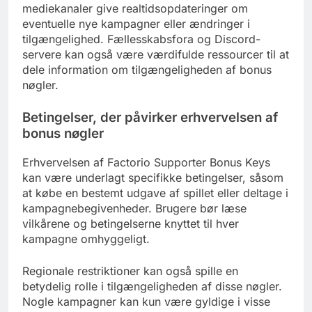
mediekanaler give realtidsopdateringer om
eventuelle nye kampagner eller ændringer i
tilgængelighed. Fællesskabsfora og Discord-
servere kan også være værdifulde ressourcer til at
dele information om tilgængeligheden af bonus
nøgler.
Betingelser, der påvirker erhvervelsen af
bonus nøgler
Erhvervelsen af Factorio Supporter Bonus Keys
kan være underlagt specifikke betingelser, såsom
at købe en bestemt udgave af spillet eller deltage i
kampagnebegivenheder. Brugere bør læse
vilkårene og betingelserne knyttet til hver
kampagne omhyggeligt.
Regionale restriktioner kan også spille en
betydelig rolle i tilgængeligheden af disse nøgler.
Nogle kampagner kan kun være gyldige i visse