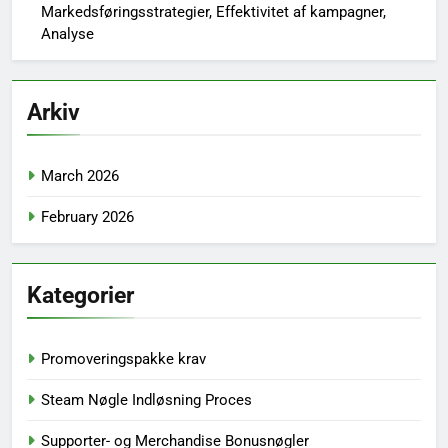
Markedsføringsstrategier, Effektivitet af kampagner,
Analyse
Arkiv
March 2026
February 2026
Kategorier
Promoveringspakke krav
Steam Nøgle Indløsning Proces
Supporter- og Merchandise Bonusnøgler