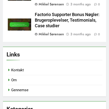
Mikkel Sørensen
3 months ago
0
Factorio Supporter Bonus Nøgler:
Brugeroplevelser, Testimonials,
Case studier
Mikkel Sørensen
3 months ago
0
Links
Kontakt
Om
Gennemse