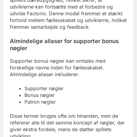
spillets bæredygtighed, hvilket sikrer, at
udviklerne kan fortsætte med at forbedre og
udvide Factorio. Denne model fremmer et stærkt
forhold mellem fællesskabet og udviklerne, hvilket
fremmer samarbejde og feedback.
Almindelige aliaser for supporter bonus
nøgler
Supporter bonus nøgler kan omtales med
forskellige navne inden for fællesskabet.
Almindelige aliaser inkluderer:
Supporter nøgler
Bonus nøgler
Patron nøgler
Disse termer bruges ofte om hinanden, men de
refererer alle til det samme koncept af nøgler, der
giver ekstra fordele, mens de støtter spillets
udvikling.