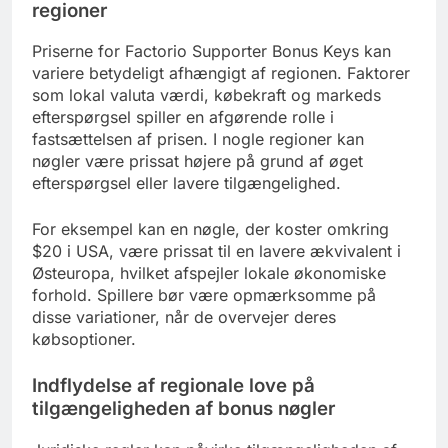
regioner
Priserne for Factorio Supporter Bonus Keys kan
variere betydeligt afhængigt af regionen. Faktorer
som lokal valuta værdi, købekraft og markeds
efterspørgsel spiller en afgørende rolle i
fastsættelsen af prisen. I nogle regioner kan
nøgler være prissat højere på grund af øget
efterspørgsel eller lavere tilgængelighed.
For eksempel kan en nøgle, der koster omkring
$20 i USA, være prissat til en lavere ækvivalent i
Østeuropa, hvilket afspejler lokale økonomiske
forhold. Spillere bør være opmærksomme på
disse variationer, når de overvejer deres
købsoptioner.
Indflydelse af regionale love på
tilgængeligheden af bonus nøgler