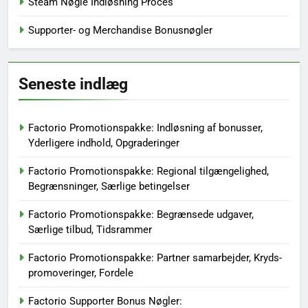
Steam Nøgle Indløsning Proces
Supporter- og Merchandise Bonusnøgler
Seneste indlæg
Factorio Promotionspakke: Indløsning af bonusser,
Yderligere indhold, Opgraderinger
Factorio Promotionspakke: Regional tilgængelighed,
Begrænsninger, Særlige betingelser
Factorio Promotionspakke: Begrænsede udgaver,
Særlige tilbud, Tidsrammer
Factorio Promotionspakke: Partner samarbejder, Kryds-
promoveringer, Fordele
Factorio Supporter Bonus Nøgler: