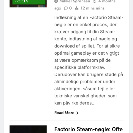
Mikkel Sørensen
4 months
PROCES
ago
0
12 mins mins
Indløsning af en Factorio Steam-
nøgle er en enkel proces, der
kræver adgang til din Steam-
konto, indtastning af nøgle og
download af spillet. For at sikre
optimal gameplay er det vigtigt
at være opmærksom på de
specifikke platformkrav.
Derudover kan brugere støde på
almindelige problemer under
aktiveringen, såsom fejl eller
tekniske vanskeligheder, som
kan påvirke deres…
Read More
Factorio Steam-nøgle: Ofte