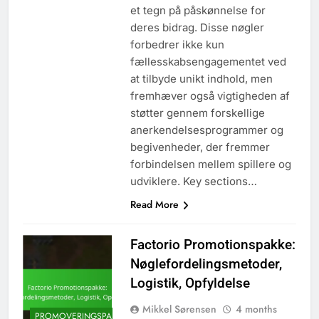
et tegn på påskønnelse for
deres bidrag. Disse nøgler
forbedrer ikke kun
fællesskabsengagementet ved
at tilbyde unikt indhold, men
fremhæver også vigtigheden af
støtter gennem forskellige
anerkendelsesprogrammer og
begivenheder, der fremmer
forbindelsen mellem spillere og
udviklere. Key sections…
Read More
Factorio Promotionspakke:
Nøglefordelingsmetoder,
Logistik, Opfyldelse
Mikkel Sørensen
4 months
PROMOVERINGSPAKKE