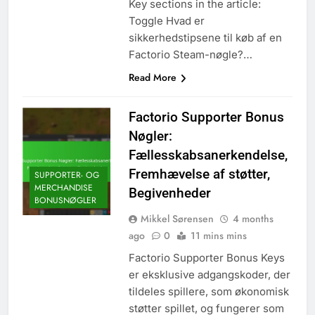
Key sections in the article:
Toggle Hvad er
sikkerhedstipsene til køb af en
Factorio Steam-nøgle?…
Read More
Factorio Supporter Bonus
Nøgler:
Fællesskabsanerkendelse,
Fremhævelse af støtter,
SUPPORTER- OG
MERCHANDISE
Begivenheder
BONUSNØGLER
Mikkel Sørensen
4 months
ago
0
11 mins mins
Factorio Supporter Bonus Keys
er eksklusive adgangskoder, der
tildeles spillere, som økonomisk
støtter spillet, og fungerer som