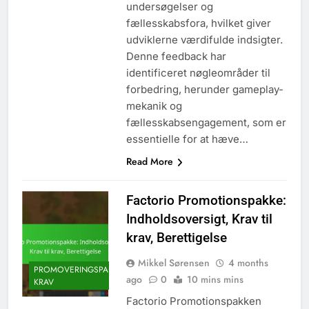
undersøgelser og
fællesskabsfora, hvilket giver
udviklerne værdifulde indsigter.
Denne feedback har
identificeret nøgleområder til
forbedring, herunder gameplay-
mekanik og
fællesskabsengagement, som er
essentielle for at hæve…
Read More
Factorio Promotionspakke:
Indholdsoversigt, Krav til
krav, Berettigelse
Mikkel Sørensen
4 months
PROMOVERINGSPAKKE
ago
0
10 mins mins
KRAV
Factorio Promotionspakken