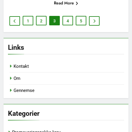
Read More
1
2
3
4
5
Links
Kontakt
Om
Gennemse
Kategorier