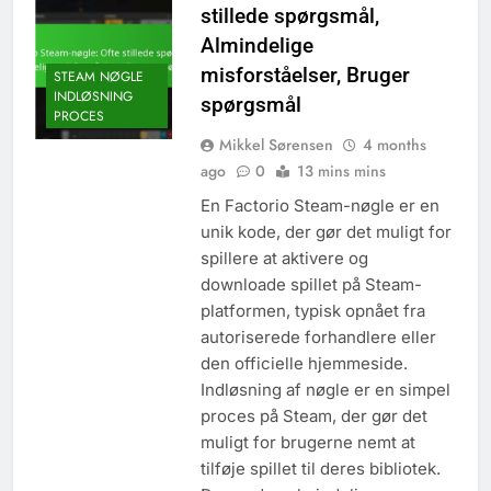
stillede spørgsmål,
Almindelige
misforståelser, Bruger
STEAM NØGLE
INDLØSNING
spørgsmål
PROCES
Mikkel Sørensen
4 months
ago
0
13 mins mins
En Factorio Steam-nøgle er en
unik kode, der gør det muligt for
spillere at aktivere og
downloade spillet på Steam-
platformen, typisk opnået fra
autoriserede forhandlere eller
den officielle hjemmeside.
Indløsning af nøgle er en simpel
proces på Steam, der gør det
muligt for brugerne nemt at
tilføje spillet til deres bibliotek.