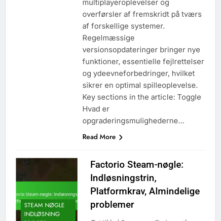
multiplayeroplevelser og
overførsler af fremskridt på tværs
af forskellige systemer.
Regelmæssige
versionsopdateringer bringer nye
funktioner, essentielle fejlrettelser
og ydeevneforbedringer, hvilket
sikrer en optimal spilleoplevelse.
Key sections in the article: Toggle
Hvad er
opgraderingsmulighederne…
Read More
Factorio Steam-nøgle:
Indløsningstrin,
Platformkrav, Almindelige
problemer
STEAM NØGLE
INDLØSNING