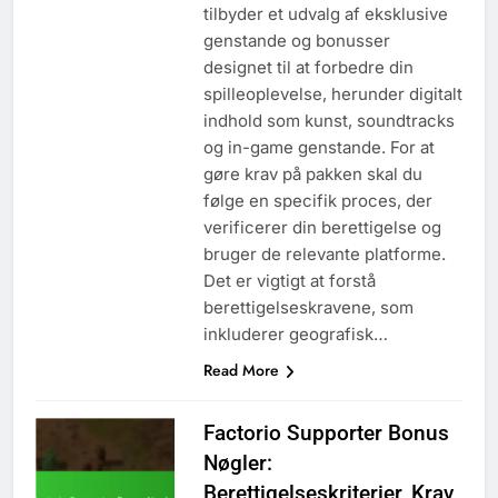
tilbyder et udvalg af eksklusive
genstande og bonusser
designet til at forbedre din
spilleoplevelse, herunder digitalt
indhold som kunst, soundtracks
og in-game genstande. For at
gøre krav på pakken skal du
følge en specifik proces, der
verificerer din berettigelse og
bruger de relevante platforme.
Det er vigtigt at forstå
berettigelseskravene, som
inkluderer geografisk…
Read More
Factorio Supporter Bonus
Nøgler:
Berettigelseskriterier, Krav