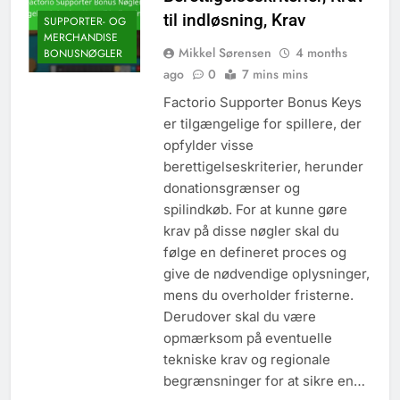
til indløsning, Krav
SUPPORTER- OG
MERCHANDISE
Mikkel Sørensen
4 months
BONUSNØGLER
ago
0
7 mins mins
Factorio Supporter Bonus Keys
er tilgængelige for spillere, der
opfylder visse
berettigelseskriterier, herunder
donationsgrænser og
spilindkøb. For at kunne gøre
krav på disse nøgler skal du
følge en defineret proces og
give de nødvendige oplysninger,
mens du overholder fristerne.
Derudover skal du være
opmærksom på eventuelle
tekniske krav og regionale
begrænsninger for at sikre en…