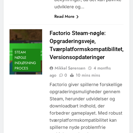
udviklere og…
Read More
Factorio Steam-nøgle:
Opgraderingsveje,
Tværplatformskompatibilitet,
STEAM
Versionsopdateringer
NØGLE
INDLØSNING
Mikkel Sørensen
4 months
PROCES
ago
0
10 mins mins
Factorio giver spillerne forskellige
opgraderingsmuligheder gennem
Steam, herunder udvidelser og
downloadbart indhold, der
forbedrer gameplayet. Med robust
tværplatformskompatibilitet kan
spillerne nyde problemfrie