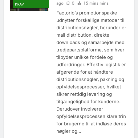
ago
0
15 mins mins
KRAV
Factorio’s promotionspakke
udnytter forskellige metoder til
distributionsnøgler, herunder e-
mail distribution, direkte
downloads og samarbejde med
tredjepartsplatforme, som hver
tilbyder unikke fordele og
udfordringer. Effektiv logistik er
afgørende for at håndtere
distributionsnøgler, pakning og
opfyldelsesprocesser, hvilket
sikrer rettidig levering og
tilgængelighed for kunderne.
Derudover involverer
opfyldelsesprocessen klare trin
for brugerne til at indløse deres
nøgler og…