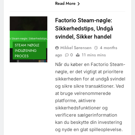
Read More
Factorio Steam-nøgle:
Sikkerhedstips, Undgå
svindel, Sikker handel
STEAM NØGLE
Mikkel Sørensen
4 months
INDLØSNING
ago
0
11 mins mins
PROCES
Når du køber en Factorio Steam-
nøgle, er det vigtigt at prioritere
sikkerheden for at undgå svindel
og sikre sikre transaktioner. Ved
at bruge velrenommerede
platforme, aktivere
sikkerhedsfunktioner og
verificere sælgerinformation
kan du beskytte din investering
og nyde en glat spilleoplevelse.